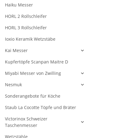
Haiku Messer
HORL 2 Rollschleifer
HORL 3 Rollschleifer
Ioxio Keramik Wetzstäbe
Kai Messer
Kupfertöpfe Scanpan Maitre D
Miyabi Messer von Zwilling
Nesmuk
Sonderangebote für Köche
Staub La Cocotte Töpfe und Bräter
Victorinox Schweizer
Taschenmesser
Wetzstähle