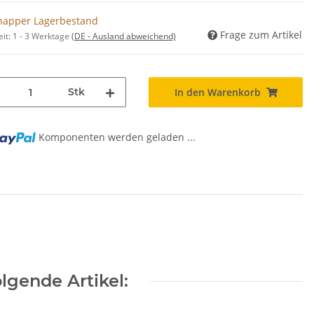
napper Lagerbestand
Frage zum Artikel
eit:
1 - 3 Werktage
(DE - Ausland abweichend)
Stk
In den Warenkorb
Komponenten werden geladen ...
g...
lgende Artikel: