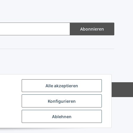
Abonnieren
Alle akzeptieren
Powered by
JTL-Shop
Konfigurieren
Ablehnen