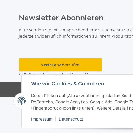
Newsletter Abonnieren
Bitte senden Sie mir entsprechend Ihrer
Datenschutzerk
jederzeit widerruflich Informationen zu Ihrem Produktsor
Vertrag widerrufen
* Alle Preise inkl. gesetzlicher USt., zzgl.
Versand
Wie wir Cookies & Co nutzen
Durch Klicken auf „Alle akzeptieren“ gestatten Sie 
ReCaptcha, Google Analytics, Google Ads, Google T
(Fingerabdruck-Icon links unten). Weitere Details fi
Impressum
|
Datenschutz