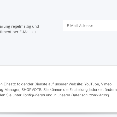
lärung
regelmäßig und
timent per E-Mail zu.
Newsletter Abonnieren
© Matthias Herlitzius
den Einsatz folgender Dienste auf unserer Website: YouTube, Vimeo,
ag Manager, SHOPVOTE. Sie können die Einstellung jederzeit ändern
nden Sie unter
Konfigurieren
und in unserer
Datenschutzerklärung
.