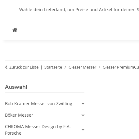
Wähle dein Lieferland, um Preise und Artikel für deinen 
Zurück zur Liste
Startseite
Giesser Messer
Giesser PremiumCu
Auswahl
Bob Kramer Messer von Zwilling
Böker Messer
CHROMA Messer Design by F.A.
Porsche