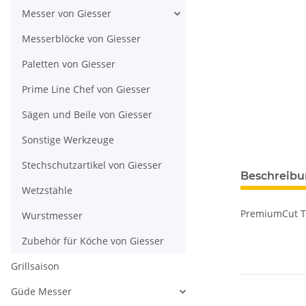
Messer von Giesser
Messerblöcke von Giesser
Paletten von Giesser
Prime Line Chef von Giesser
Sägen und Beile von Giesser
Sonstige Werkzeuge
Stechschutzartikel von Giesser
Beschreib
Wetzstähle
PremiumCut Tr
Wurstmesser
Zubehör für Köche von Giesser
Grillsaison
Güde Messer