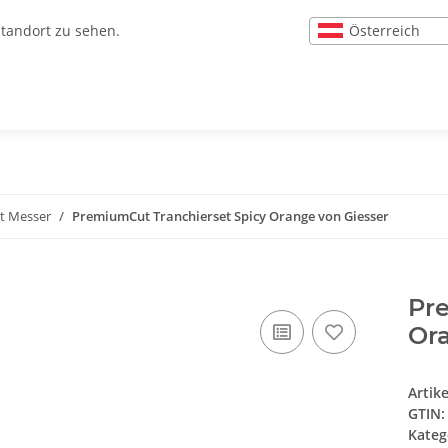
Österreich
Standort zu sehen.
t Messer
PremiumCut Tranchierset Spicy Orange von Giesser
Pr
Or
Artik
GTIN:
Kateg