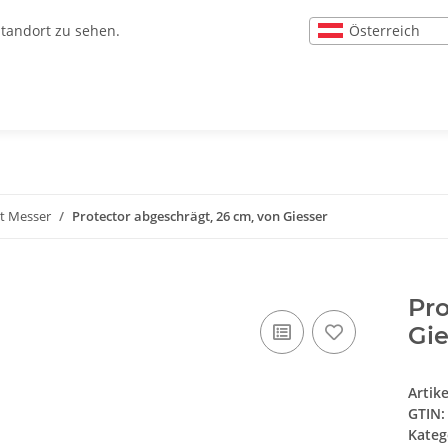
Österreich
Standort zu sehen.
t Messer
Protector abgeschrägt, 26 cm, von Giesser
Pro
Gie
Artik
GTIN:
Kateg