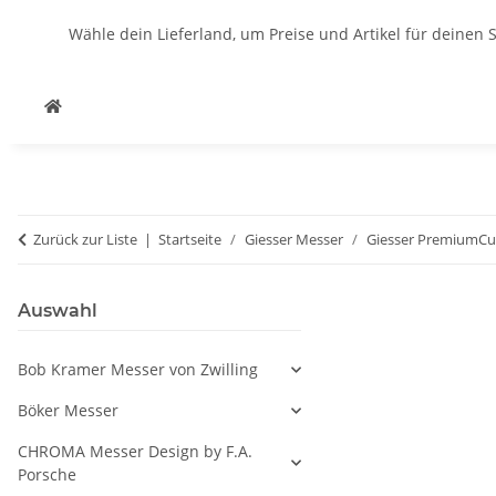
Wähle dein Lieferland, um Preise und Artikel für deinen 
Zurück zur Liste
Startseite
Giesser Messer
Giesser PremiumCu
Auswahl
Bob Kramer Messer von Zwilling
Böker Messer
CHROMA Messer Design by F.A.
Porsche