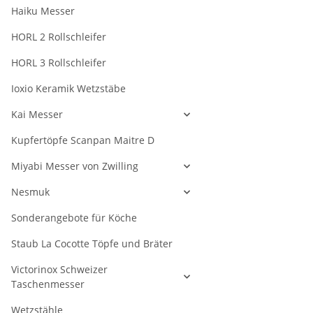
Haiku Messer
HORL 2 Rollschleifer
HORL 3 Rollschleifer
Ioxio Keramik Wetzstäbe
Kai Messer
Kupfertöpfe Scanpan Maitre D
Miyabi Messer von Zwilling
Nesmuk
Sonderangebote für Köche
Staub La Cocotte Töpfe und Bräter
Victorinox Schweizer
Taschenmesser
Wetzstähle