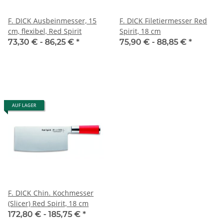
F. DICK Ausbeinmesser, 15
F. DICK Filetiermesser Red
cm, flexibel, Red Spirit
Spirit, 18 cm
73,30 € -
86,25 €
*
75,90 € -
88,85 €
*
AUF LAGER
F. DICK Chin. Kochmesser
(Slicer) Red Spirit, 18 cm
172,80 € -
185,75 €
*