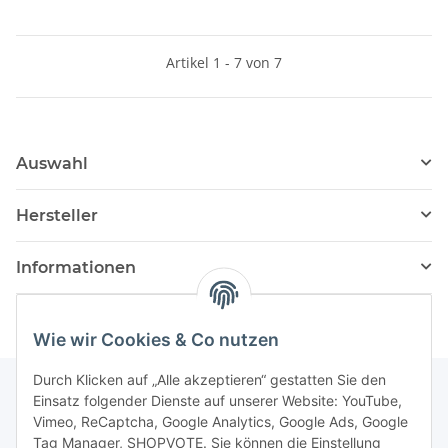
Artikel 1 - 7 von 7
Auswahl
Hersteller
Informationen
Wie wir Cookies & Co nutzen
Durch Klicken auf „Alle akzeptieren“ gestatten Sie den
Einsatz folgender Dienste auf unserer Website: YouTube,
Vimeo, ReCaptcha, Google Analytics, Google Ads, Google
Newsletter Abonnieren
Tag Manager, SHOPVOTE. Sie können die Einstellung