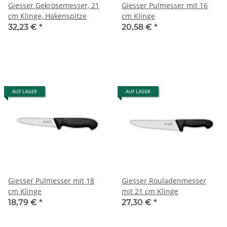
Giesser Gekrösemesser, 21
Giesser Pulmesser mit 16
cm Klinge, Hakenspitze
cm Klinge
32,23 €
*
20,58 €
*
AUF LAGER
AUF LAGER
Giesser Pulmesser mit 18
Giesser Rouladenmesser
cm Klinge
mit 21 cm Klinge
18,79 €
*
27,30 €
*