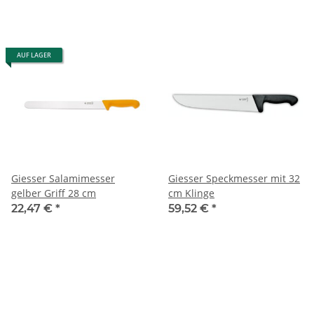
AUF LAGER
Giesser Salamimesser
Giesser Speckmesser mit 32
gelber Griff 28 cm
cm Klinge
22,47 €
*
59,52 €
*