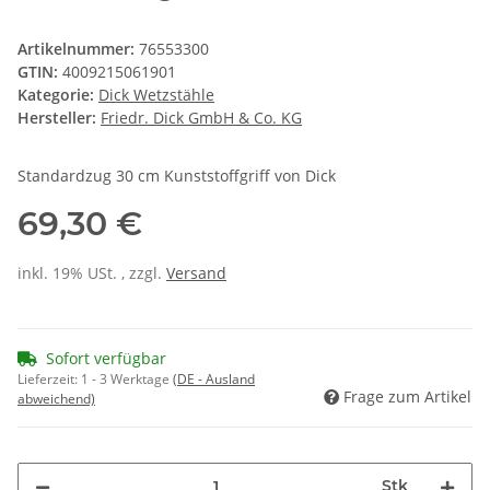
Artikelnummer:
76553300
GTIN:
4009215061901
Kategorie:
Dick Wetzstähle
Hersteller:
Friedr. Dick GmbH & Co. KG
Standardzug 30 cm Kunststoffgriff von Dick
69,30 €
inkl. 19% USt. , zzgl.
Versand
Sofort verfügbar
Lieferzeit:
1 - 3 Werktage
(DE - Ausland
Frage zum Artikel
abweichend)
Stk