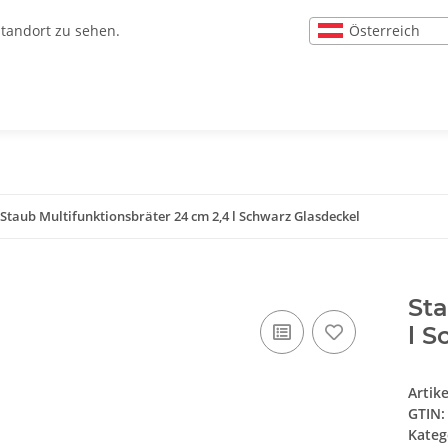
Österreich
Standort zu sehen.
Staub Multifunktionsbräter 24 cm 2,4 l Schwarz Glasdeckel
Sta
l S
Artik
GTIN:
Kateg