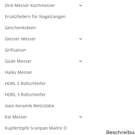
Dick Messer Kochmesser
Ersatzfedern für Nagelzangen
Geschenkideen
Giesser Messer
Grillsaison
Güde Messer
Haiku Messer
HORL 2 Rollschleifer
HORL 3 Rollschleifer
Ioxio Keramik Wetzstäbe
Kai Messer
Kupfertöpfe Scanpan Maitre D
Beschreib