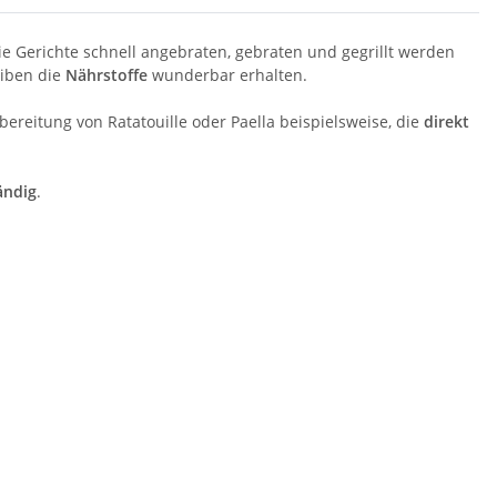
ie Gerichte schnell angebraten, gebraten und gegrillt werden
iben die
Nährstoffe
wunderbar erhalten.
reitung von Ratatouille oder Paella beispielsweise, die
direkt
ändig
.