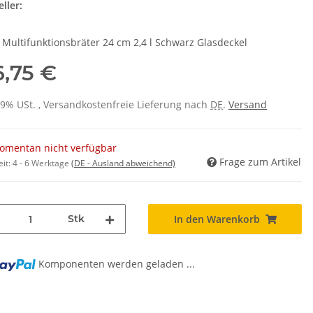
ller:
 Multifunktionsbräter 24 cm 2,4 l Schwarz Glasdeckel
6,75 €
 19% USt. , Versandkostenfreie Lieferung nach
DE
.
Versand
omentan nicht verfügbar
Frage zum Artikel
eit:
4 - 6 Werktage
(DE - Ausland abweichend)
Stk
In den Warenkorb
Komponenten werden geladen ...