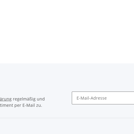
lärung
regelmäßig und
timent per E-Mail zu.
Newsletter Abonnieren