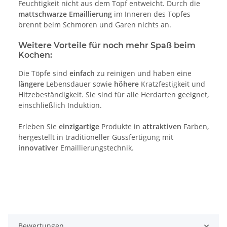
Feuchtigkeit nicht aus dem Topf entweicht. Durch die
mattschwarze Emaillierung
im Inneren des Topfes
brennt beim Schmoren und Garen nichts an.
Weitere Vorteile für noch mehr Spaß beim
Kochen:
Die Töpfe sind
einfach
zu reinigen und haben eine
längere
Lebensdauer sowie
höhere
Kratzfestigkeit und
Hitzebeständigkeit. Sie sind für alle Herdarten geeignet,
einschließlich Induktion.
Erleben Sie
einzigartige
Produkte in
attraktiven
Farben,
hergestellt in traditioneller Gussfertigung mit
innovativer
Emaillierungstechnik.
Bewertungen