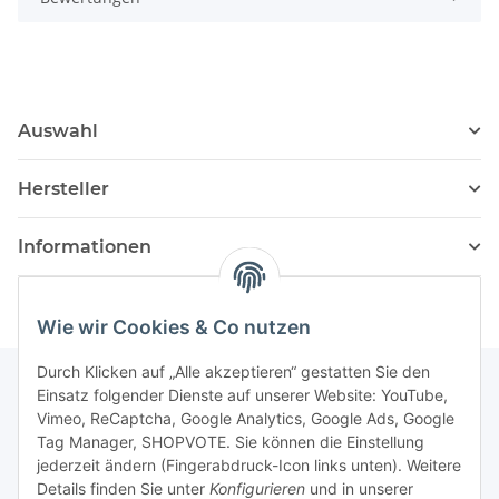
Auswahl
Hersteller
Informationen
Wie wir Cookies & Co nutzen
Durch Klicken auf „Alle akzeptieren“ gestatten Sie den
Einsatz folgender Dienste auf unserer Website: YouTube,
Vimeo, ReCaptcha, Google Analytics, Google Ads, Google
Newsletter Abonnieren
Tag Manager, SHOPVOTE. Sie können die Einstellung
jederzeit ändern (Fingerabdruck-Icon links unten). Weitere
Bitte senden Sie mir entsprechend Ihrer
Details finden Sie unter
Konfigurieren
und in unserer