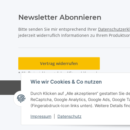
Newsletter Abonnieren
Bitte senden Sie mir entsprechend Ihrer
Datenschutzerk
jederzeit widerruflich Informationen zu Ihrem Produktsor
Vertrag widerrufen
* Alle Preise inkl. gesetzlicher USt., zzgl.
Versand
Wie wir Cookies & Co nutzen
Durch Klicken auf „Alle akzeptieren“ gestatten Sie 
ReCaptcha, Google Analytics, Google Ads, Google T
(Fingerabdruck-Icon links unten). Weitere Details fi
Impressum
|
Datenschutz