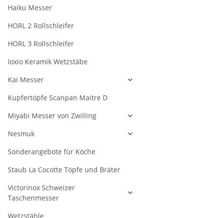
Haiku Messer
HORL 2 Rollschleifer
HORL 3 Rollschleifer
Ioxio Keramik Wetzstäbe
Kai Messer
Kupfertöpfe Scanpan Maitre D
Miyabi Messer von Zwilling
Nesmuk
Sonderangebote für Köche
Staub La Cocotte Töpfe und Bräter
Victorinox Schweizer
Taschenmesser
Wetzstähle