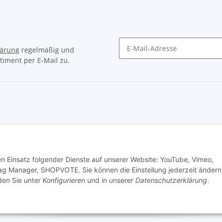
lärung
regelmäßig und
timent per E-Mail zu.
Newsletter Abonnieren
© Matthias Herlitzius
den Einsatz folgender Dienste auf unserer Website: YouTube, Vimeo,
ag Manager, SHOPVOTE. Sie können die Einstellung jederzeit ändern
nden Sie unter
Konfigurieren
und in unserer
Datenschutzerklärung
.