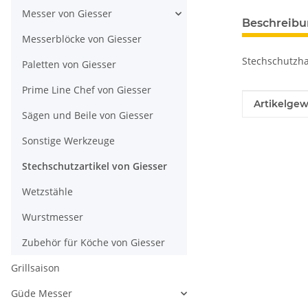
Messer von Giesser
Beschreib
Messerblöcke von Giesser
Stechschutzha
Paletten von Giesser
Prime Line Chef von Giesser
Produkteig
Wert
Artikelgew
Sägen und Beile von Giesser
Sonstige Werkzeuge
Stechschutzartikel von Giesser
Wetzstähle
Wurstmesser
Zubehör für Köche von Giesser
Grillsaison
Güde Messer