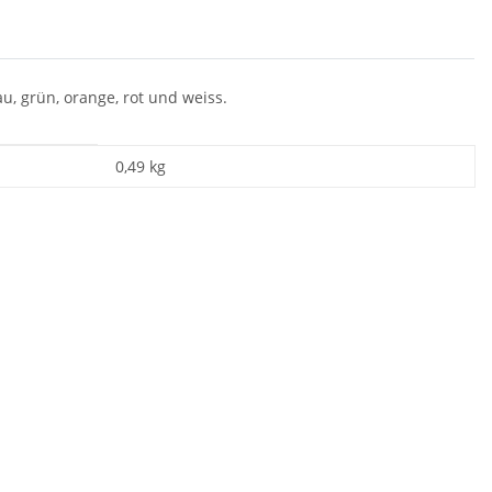
, grün, orange, rot und weiss.
0,49
kg