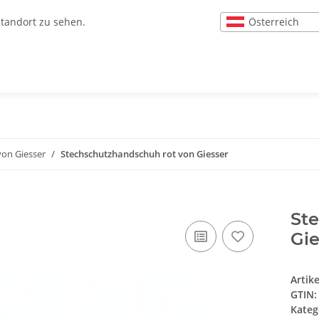
Österreich
Standort zu sehen.
von Giesser
Stechschutzhandschuh rot von Giesser
St
Gie
Artik
GTIN:
Kateg