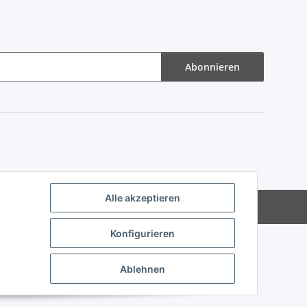
Abonnieren
Alle akzeptieren
Powered by
JTL-Shop
Konfigurieren
Ablehnen