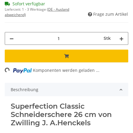
Sofort verfügbar
Lieferzeit:
1 - 3 Werktage
(DE - Ausland
Frage zum Artikel
abweichend)
Stk
ng...
Komponenten werden geladen ...
Beschreibung
Superfection Classic
Schneiderschere 26 cm von
Zwilling J. A.Henckels