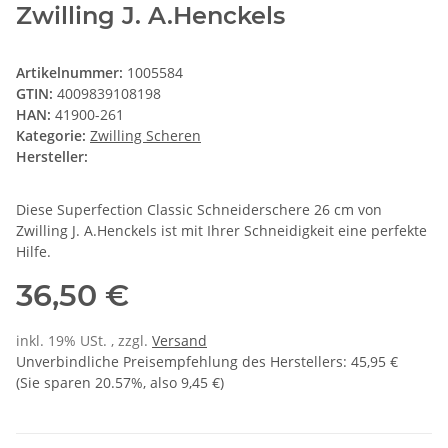
Zwilling J. A.Henckels
Artikelnummer:
1005584
GTIN:
4009839108198
HAN:
41900-261
Kategorie:
Zwilling Scheren
Hersteller:
Diese Superfection Classic Schneiderschere 26 cm von
Zwilling J. A.Henckels ist mit Ihrer Schneidigkeit eine perfekte
Hilfe.
36,50 €
inkl. 19% USt. , zzgl.
Versand
Unverbindliche Preisempfehlung des Herstellers
:
45,95 €
(Sie sparen
20.57%
, also
9,45 €
)