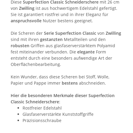
Diese
Superfection Classic Schneiderschere
mit 26 cm
von
Zwilling
ist aus hochwertigem Edelstahl gefertigt.
Sie ist garantiert rostfrei und in ihrer Eleganz für
anspruchsvolle
Nutzer bestens geeignet.
Die Scheren der
Serie Superfection Classic
von
Zwilling
sind mit ihren
gestanzten
Metallteilen und den
robusten
Griffen aus glasfaserverstärktem Polyamid
fest miteinander verbunden. Die
elegante
Form
entsteht durch eine besonders aufwendige Art der
Oberflächenbearbeitung.
Kein Wunder, dass diese Scheren bei Stoff, Wolle,
Papier und Pappe immer
bestens
abschneiden.
Hier die besonderen Merkmale dieser Superfection
Classic Schneiderschere
:
Rostfreier Edelstahl
Glasfaserverstärkte Kunststoffgriffe
Präzisionsschraube