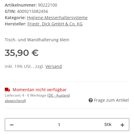
Artikelnummer:
90222100
GTIN:
4009215082456
Kategorie:
Hygiene-Messerhaltersysteme
Hersteller:
Friedr. Dick GmbH & Co. KG
Tisch- und Wandhalterung klein
35,90 €
inkl. 19% USt. , zzgl.
Versand
Momentan nicht verfügbar
Lieferzeit:
4 - 6 Werktage
(DE - Ausland
Frage zum Artikel
abweichend)
Stk