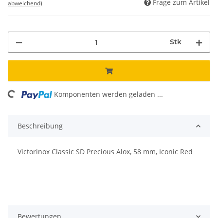
Frage zum Artikel
abweichend)
Stk
ding...
Komponenten werden geladen ...
Beschreibung
Victorinox Classic SD Precious Alox, 58 mm, Iconic Red
Bewertungen