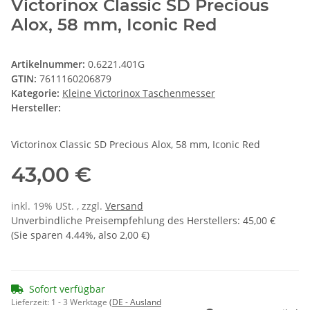
Victorinox Classic SD Precious
Alox, 58 mm, Iconic Red
Artikelnummer:
0.6221.401G
GTIN:
7611160206879
Kategorie:
Kleine Victorinox Taschenmesser
Hersteller:
Victorinox Classic SD Precious Alox, 58 mm, Iconic Red
43,00 €
inkl. 19% USt. , zzgl.
Versand
Unverbindliche Preisempfehlung des Herstellers
:
45,00 €
(Sie sparen
4.44%
, also
2,00 €
)
Sofort verfügbar
Lieferzeit:
1 - 3 Werktage
(DE - Ausland