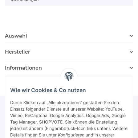
Auswahl
Hersteller
Informationen
Wie wir Cookies & Co nutzen
Durch Klicken auf „Alle akzeptieren“ gestatten Sie den
Einsatz folgender Dienste auf unserer Website: YouTube,
Vimeo, ReCaptcha, Google Analytics, Google Ads, Google
Newsletter Abonnieren
Tag Manager, SHOPVOTE. Sie können die Einstellung
jederzeit ändern (Fingerabdruck-Icon links unten). Weitere
Bitte senden Sie mir entsprechend Ihrer
Details finden Sie unter
Konfigurieren
und in unserer