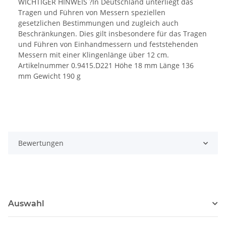
WICHTIGER HINWEIS ?In Deutschland unterliegt das
Tragen und Führen von Messern speziellen
gesetzlichen Bestimmungen und zugleich auch
Beschränkungen. Dies gilt insbesondere für das Tragen
und Führen von Einhandmessern und feststehenden
Messern mit einer Klingenlänge über 12 cm.
Artikelnummer 0.9415.D221 Höhe 18 mm Länge 136
mm Gewicht 190 g
Bewertungen
Auswahl