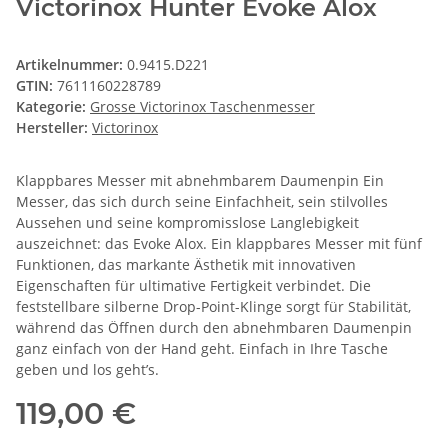
Victorinox Hunter Evoke Alox
Artikelnummer:
0.9415.D221
GTIN:
7611160228789
Kategorie:
Grosse Victorinox Taschenmesser
Hersteller:
Victorinox
Klappbares Messer mit abnehmbarem Daumenpin Ein
Messer, das sich durch seine Einfachheit, sein stilvolles
Aussehen und seine kompromisslose Langlebigkeit
auszeichnet: das Evoke Alox. Ein klappbares Messer mit fünf
Funktionen, das markante Ästhetik mit innovativen
Eigenschaften für ultimative Fertigkeit verbindet. Die
feststellbare silberne Drop-Point-Klinge sorgt für Stabilität,
während das Öffnen durch den abnehmbaren Daumenpin
ganz einfach von der Hand geht. Einfach in Ihre Tasche
geben und los geht’s.
119,00 €