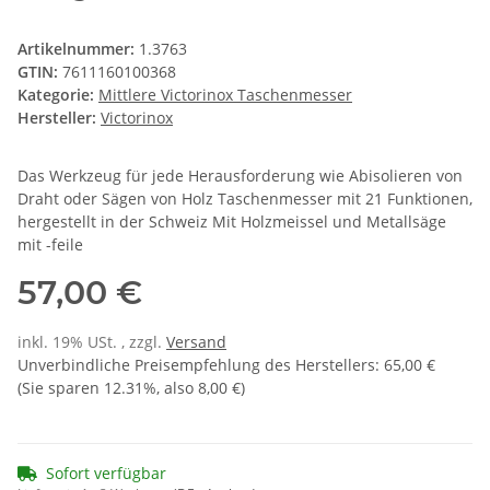
Artikelnummer:
1.3763
GTIN:
7611160100368
Kategorie:
Mittlere Victorinox Taschenmesser
Hersteller:
Victorinox
Das Werkzeug für jede Herausforderung wie Abisolieren von
Draht oder Sägen von Holz Taschenmesser mit 21 Funktionen,
hergestellt in der Schweiz Mit Holzmeissel und Metallsäge
mit -feile
57,00 €
inkl. 19% USt. , zzgl.
Versand
Unverbindliche Preisempfehlung des Herstellers
:
65,00 €
(Sie sparen
12.31%
, also
8,00 €
)
Sofort verfügbar