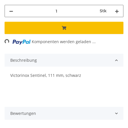
Stk
ng...
Komponenten werden geladen ...
Beschreibung
Victorinox Sentinel, 111 mm, schwarz
Bewertungen