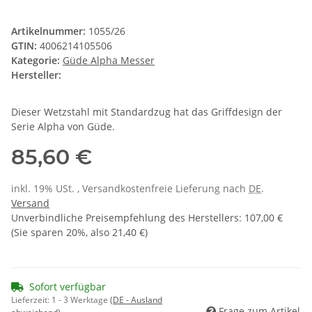
Artikelnummer:
1055/26
GTIN:
4006214105506
Kategorie:
Güde Alpha Messer
Hersteller:
Dieser Wetzstahl mit Standardzug hat das Griffdesign der
Serie Alpha von Güde.
85,60 €
inkl. 19% USt. , Versandkostenfreie Lieferung nach
DE
.
Versand
Unverbindliche Preisempfehlung des Herstellers
:
107,00 €
(Sie sparen
20%
, also
21,40 €
)
Sofort verfügbar
Lieferzeit:
1 - 3 Werktage
(DE - Ausland
Frage zum Artikel