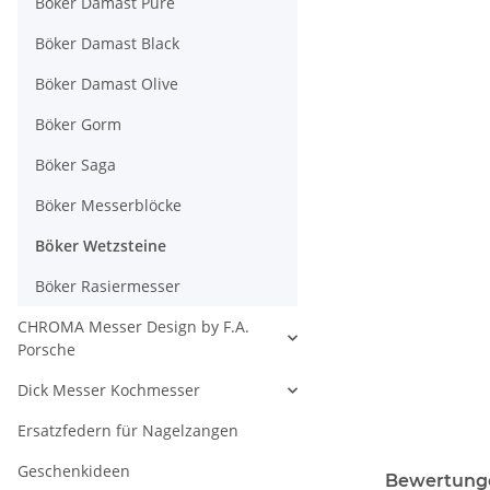
Böker Damast Pure
Böker Damast Black
Böker Damast Olive
Böker Gorm
Böker Saga
Böker Messerblöcke
Böker Wetzsteine
Böker Rasiermesser
CHROMA Messer Design by F.A.
Porsche
Dick Messer Kochmesser
Ersatzfedern für Nagelzangen
Geschenkideen
Bewertung