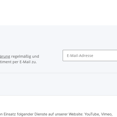
lärung
regelmäßig und
timent per E-Mail zu.
Newsletter Abonnieren
© Matthias Herlitzius
den Einsatz folgender Dienste auf unserer Website: YouTube, Vimeo,