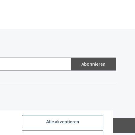
Abonnieren
Alle akzeptieren
Powered by
JTL-Shop