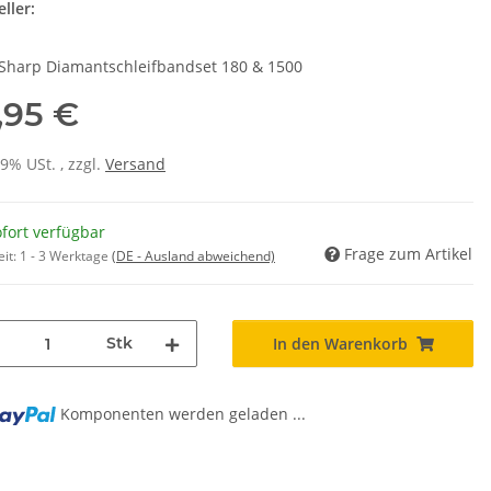
ller:
Sharp Diamantschleifbandset 180 & 1500
,95 €
19% USt. , zzgl.
Versand
fort verfügbar
Frage zum Artikel
eit:
1 - 3 Werktage
(DE - Ausland abweichend)
Stk
In den Warenkorb
Komponenten werden geladen ...