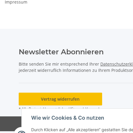
Impressum
Newsletter Abonnieren
Bitte senden Sie mir entsprechend Ihrer
Datenschutzerk
jederzeit widerruflich Informationen zu Ihrem Produktsor
Vertrag widerrufen
* Alle Preise inkl. gesetzlicher USt., zzgl.
Versand
Wie wir Cookies & Co nutzen
Durch Klicken auf „Alle akzeptieren“ gestatten Sie 