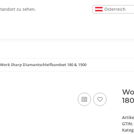
Österreich
Standort zu sehen.
Work Sharp Diamantschleifbandset 180 & 1500
Wo
180
Artik
GTIN:
Kateg