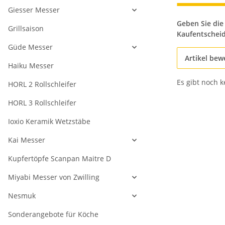
Giesser Messer
Geben Sie die
Grillsaison
Kaufentschei
Güde Messer
Artikel bew
Haiku Messer
Es gibt noch 
HORL 2 Rollschleifer
HORL 3 Rollschleifer
Ioxio Keramik Wetzstäbe
Kai Messer
Kupfertöpfe Scanpan Maitre D
Miyabi Messer von Zwilling
Nesmuk
Sonderangebote für Köche