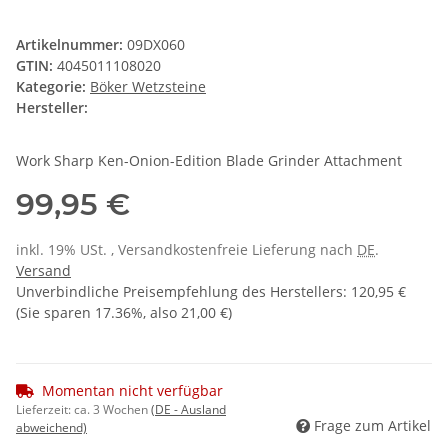
Artikelnummer:
09DX060
GTIN:
4045011108020
Kategorie:
Böker Wetzsteine
Hersteller:
Work Sharp Ken-Onion-Edition Blade Grinder Attachment
99,95 €
inkl. 19% USt. , Versandkostenfreie Lieferung nach
DE
.
Versand
Unverbindliche Preisempfehlung des Herstellers
:
120,95 €
(Sie sparen
17.36%
, also
21,00 €
)
Momentan nicht verfügbar
Lieferzeit:
ca. 3 Wochen
(DE - Ausland
Frage zum Artikel
abweichend)