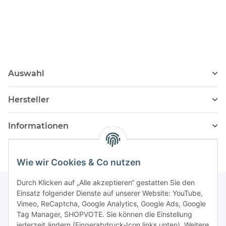
Auswahl
Hersteller
Informationen
Wie wir Cookies & Co nutzen
Durch Klicken auf „Alle akzeptieren“ gestatten Sie den
Einsatz folgender Dienste auf unserer Website: YouTube,
Vimeo, ReCaptcha, Google Analytics, Google Ads, Google
Newsletter Abonnieren
Tag Manager, SHOPVOTE. Sie können die Einstellung
jederzeit ändern (Fingerabdruck-Icon links unten). Weitere