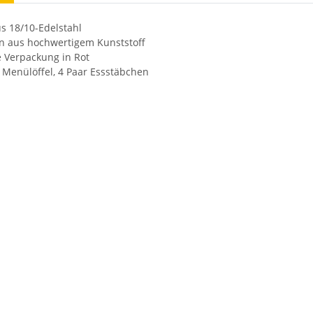
us 18/10-Edelstahl
n aus hochwertigem Kunststoff
e Verpackung in Rot
2 Menülöffel, 4 Paar Essstäbchen