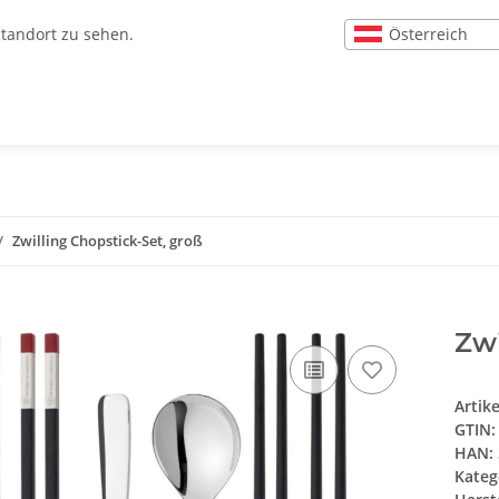
Österreich
Standort zu sehen.
Zwilling Chopstick-Set, groß
Zwi
Artik
GTIN:
HAN:
Kateg