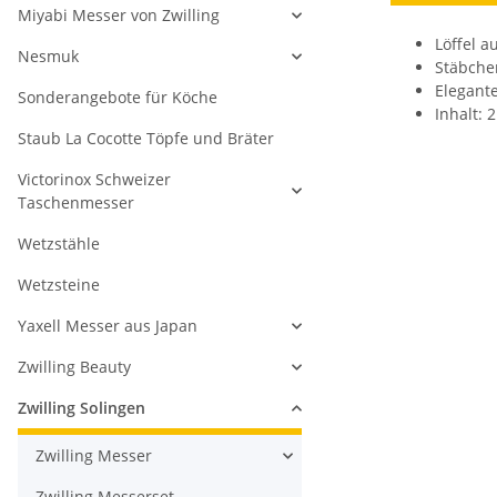
Miyabi Messer von Zwilling
Löffel a
Nesmuk
Stäbche
Elegant
Sonderangebote für Köche
Inhalt: 
Staub La Cocotte Töpfe und Bräter
Victorinox Schweizer
Taschenmesser
Wetzstähle
Wetzsteine
Yaxell Messer aus Japan
Zwilling Beauty
Zwilling Solingen
Zwilling Messer
Zwilling Messerset