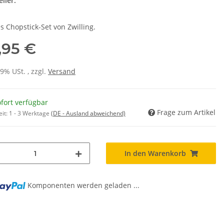
ller:
s Chopstick-Set von Zwilling.
,95 €
19% USt. , zzgl.
Versand
fort verfügbar
Frage zum Artikel
eit:
1 - 3 Werktage
(DE - Ausland abweichend)
In den Warenkorb
Komponenten werden geladen ...