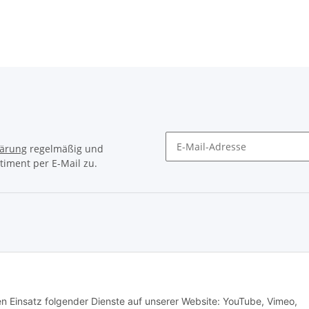
lärung
regelmäßig und
timent per E-Mail zu.
Newsletter Abonnieren
© Matthias Herlitzius
den Einsatz folgender Dienste auf unserer Website: YouTube, Vimeo,