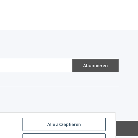
Abonnieren
Alle akzeptieren
Powered by
JTL-Shop