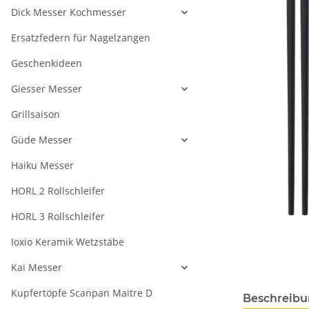
Dick Messer Kochmesser
Ersatzfedern für Nagelzangen
Geschenkideen
Giesser Messer
Grillsaison
Güde Messer
Haiku Messer
HORL 2 Rollschleifer
HORL 3 Rollschleifer
Ioxio Keramik Wetzstäbe
Kai Messer
Kupfertöpfe Scanpan Maitre D
Beschreib