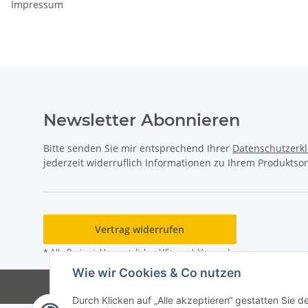
Impressum
Newsletter Abonnieren
Bitte senden Sie mir entsprechend Ihrer
Datenschutzerk
jederzeit widerruflich Informationen zu Ihrem Produktsor
Vertrag widerrufen
* Alle Preise inkl. gesetzlicher USt., zzgl.
Versand
Wie wir Cookies & Co nutzen
Durch Klicken auf „Alle akzeptieren“ gestatten Sie 