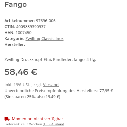
Fango
Artikelnummer:
97696-006
GTIN:
4009839390937
HAN:
1007450
Kategorie:
Zwilling Classic Inox
Hersteller:
Zwilling Druckknopf-Etui, Rindleder, fango, 4-tlg.
58,46 €
inkl. 19% USt. , zzgl.
Versand
Unverbindliche Preisempfehlung des Herstellers
:
77,95 €
(Sie sparen
25%
, also
19,49 €
)
Momentan nicht verfügbar
Lieferzeit:
ca. 3 Wochen
(DE - Ausland