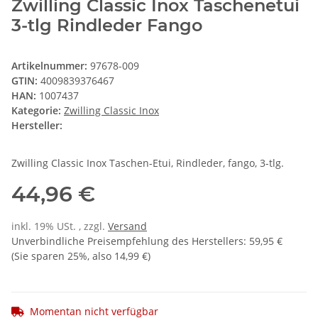
Zwilling Classic Inox Taschenetui
3-tlg Rindleder Fango
Artikelnummer:
97678-009
GTIN:
4009839376467
HAN:
1007437
Kategorie:
Zwilling Classic Inox
Hersteller:
Zwilling Classic Inox Taschen-Etui, Rindleder, fango, 3-tlg.
44,96 €
inkl. 19% USt. , zzgl.
Versand
Unverbindliche Preisempfehlung des Herstellers
:
59,95 €
(Sie sparen
25%
, also
14,99 €
)
Momentan nicht verfügbar