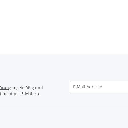
lärung
regelmäßig und
timent per E-Mail zu.
Newsletter Abonnieren