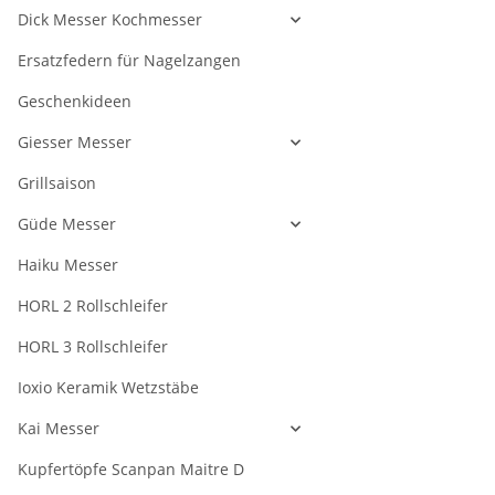
Dick Messer Kochmesser
Ersatzfedern für Nagelzangen
Geschenkideen
Giesser Messer
Grillsaison
Güde Messer
Haiku Messer
HORL 2 Rollschleifer
HORL 3 Rollschleifer
Ioxio Keramik Wetzstäbe
Kai Messer
Kupfertöpfe Scanpan Maitre D