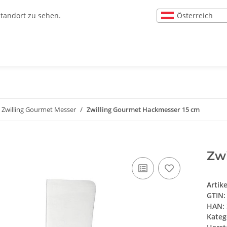
Österreich
Standort zu sehen.
Zwilling Gourmet Messer
Zwilling Gourmet Hackmesser 15 cm
Zw
Artik
GTIN:
HAN:
Kateg