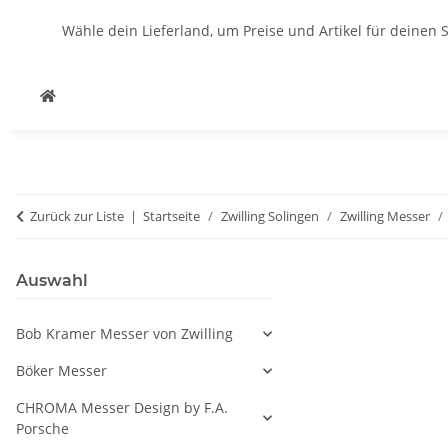
Wähle dein Lieferland, um Preise und Artikel für deinen 
Zurück zur Liste
Startseite
Zwilling Solingen
Zwilling Messer
Auswahl
Bob Kramer Messer von Zwilling
Böker Messer
CHROMA Messer Design by F.A.
Porsche