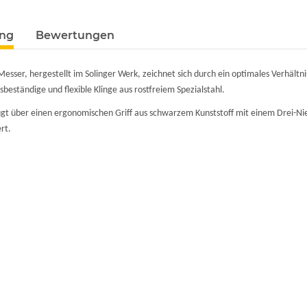
ung
Bewertungen
Messer, hergestellt im Solinger Werk, zeichnet sich durch ein optimales Verhält
nsbeständige und flexible Klinge aus rostfreiem Spezialstahl.
gt über einen ergonomischen Griff aus schwarzem Kunststoff mit einem Drei-N
rt.