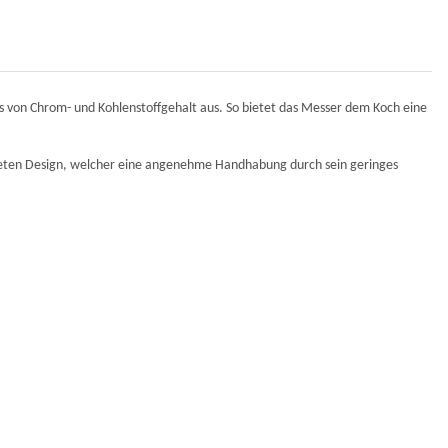
nis von Chrom- und Kohlenstoffgehalt aus. So bietet das Messer dem Koch eine
ieten Design, welcher eine angenehme Handhabung durch sein geringes