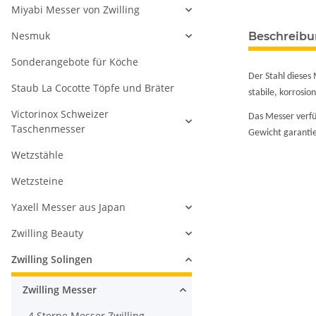
Miyabi Messer von Zwilling
Nesmuk
Beschreib
Sonderangebote für Köche
Der Stahl dieses 
Staub La Cocotte Töpfe und Bräter
stabile, korrosio
Victorinox Schweizer
Das Messer verfü
Taschenmesser
Gewicht garantie
Wetzstähle
Wetzsteine
Yaxell Messer aus Japan
Zwilling Beauty
Zwilling Solingen
Zwilling Messer
4 Sterne Messer Zwilling