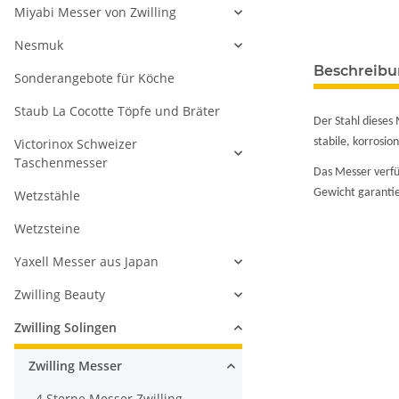
Miyabi Messer von Zwilling
Nesmuk
Beschreib
Sonderangebote für Köche
Staub La Cocotte Töpfe und Bräter
Der Stahl dieses 
Victorinox Schweizer
stabile, korrosio
Taschenmesser
Das Messer verfü
Gewicht garantie
Wetzstähle
Wetzsteine
Yaxell Messer aus Japan
Zwilling Beauty
Zwilling Solingen
Zwilling Messer
4 Sterne Messer Zwilling