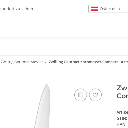
Österreich
Standort zu sehen.
Zwilling Gourmet Messer
Zwilling Gourmet Kochmesser Compact 14 c
Zw
Co
Artik
GTIN:
HAN: