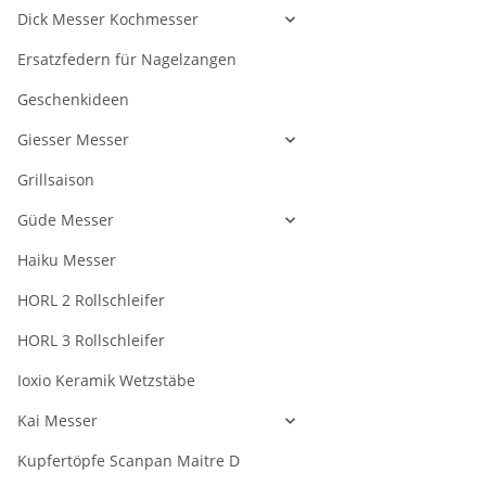
Dick Messer Kochmesser
Ersatzfedern für Nagelzangen
Geschenkideen
Giesser Messer
Grillsaison
Güde Messer
Haiku Messer
HORL 2 Rollschleifer
HORL 3 Rollschleifer
Ioxio Keramik Wetzstäbe
Kai Messer
Kupfertöpfe Scanpan Maitre D