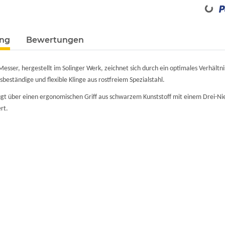
ung
Bewertungen
Messer, hergestellt im Solinger Werk, zeichnet sich durch ein optimales Verhält
nsbeständige und flexible Klinge aus rostfreiem Spezialstahl.
gt über einen ergonomischen Griff aus schwarzem Kunststoff mit einem Drei-N
rt.