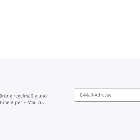
lärung
regelmäßig und
timent per E-Mail zu.
Newsletter Abonnieren