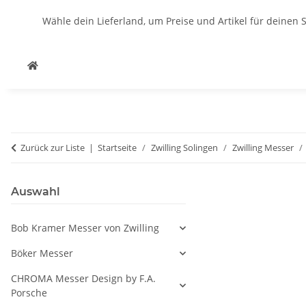
Wähle dein Lieferland, um Preise und Artikel für deinen 
Zurück zur Liste
Startseite
Zwilling Solingen
Zwilling Messer
Auswahl
Bob Kramer Messer von Zwilling
Böker Messer
CHROMA Messer Design by F.A.
Porsche