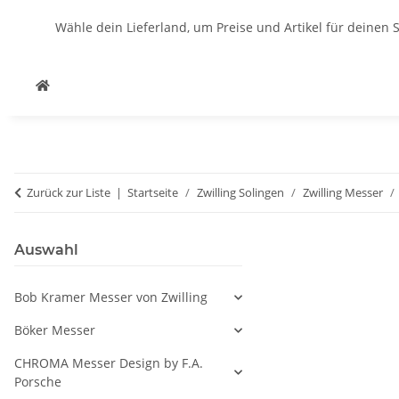
Wähle dein Lieferland, um Preise und Artikel für deinen 
Zurück zur Liste
Startseite
Zwilling Solingen
Zwilling Messer
Auswahl
Bob Kramer Messer von Zwilling
Böker Messer
CHROMA Messer Design by F.A.
Porsche