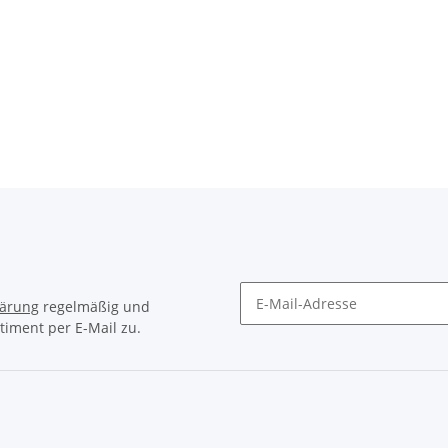
lärung
regelmäßig und
timent per E-Mail zu.
Newsletter Abonnieren