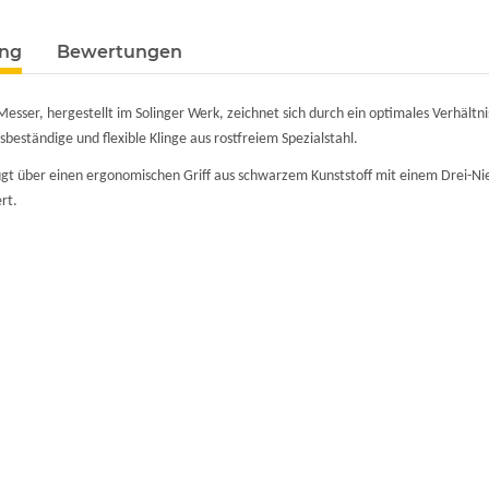
ung
Bewertungen
Messer, hergestellt im Solinger Werk, zeichnet sich durch ein optimales Verhält
nsbeständige und flexible Klinge aus rostfreiem Spezialstahl.
gt über einen ergonomischen Griff aus schwarzem Kunststoff mit einem Drei-N
rt.