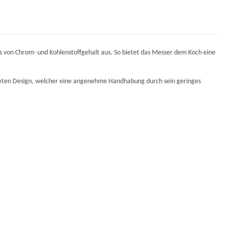
nis von Chrom- und Kohlenstoffgehalt aus. So bietet das Messer dem Koch eine
ieten Design, welcher eine angenehme Handhabung durch sein geringes