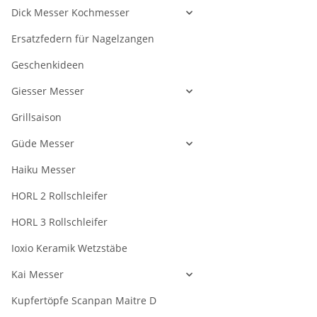
Dick Messer Kochmesser
Ersatzfedern für Nagelzangen
Geschenkideen
Giesser Messer
Grillsaison
Güde Messer
Haiku Messer
HORL 2 Rollschleifer
HORL 3 Rollschleifer
Ioxio Keramik Wetzstäbe
Kai Messer
Kupfertöpfe Scanpan Maitre D