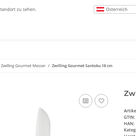
Österreich
Standort zu sehen.
Zwilling Gourmet Messer
Zwilling Gourmet Santoku 18 cm
Zw
Artik
GTIN:
HAN:
Kateg