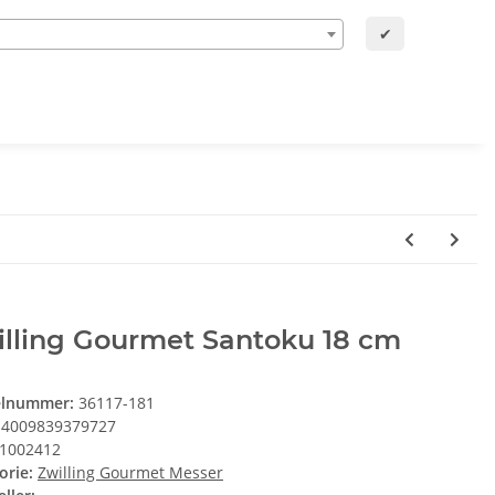
✔
illing Gourmet Santoku 18 cm
elnummer:
36117-181
4009839379727
1002412
orie:
Zwilling Gourmet Messer