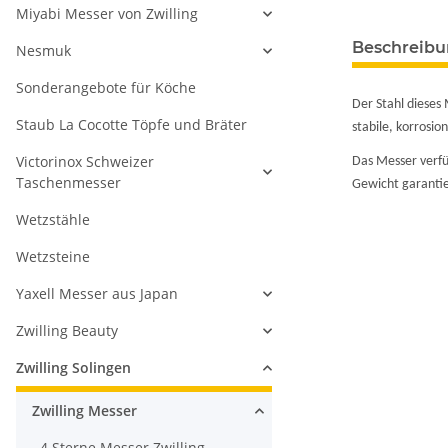
Miyabi Messer von Zwilling
Beschreib
Nesmuk
Sonderangebote für Köche
Der Stahl dieses 
Staub La Cocotte Töpfe und Bräter
stabile, korrosio
Victorinox Schweizer
Das Messer verfü
Taschenmesser
Gewicht garantie
Wetzstähle
Wetzsteine
Yaxell Messer aus Japan
Zwilling Beauty
Zwilling Solingen
Zwilling Messer
4 Sterne Messer Zwilling