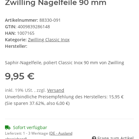
Zwilling Nagelfeile 90 mm
Artikelnummer:
88330-091
GTIN:
4009839286148
HAN:
1007165
Kategorie:
Zwilling Classic Inox
Hersteller:
Saphir-Nagelfeile, poliert Classic Inox 90 mm von Zwilling
9,95 €
inkl. 19% USt. , zzgl.
Versand
Unverbindliche Preisempfehlung des Herstellers
:
15,95 €
(Sie sparen
37.62%
, also
6,00 €
)
Sofort verfügbar
Lieferzeit:
1 - 3 Werktage
(DE - Ausland
Frage zum Artikel
abweichend)