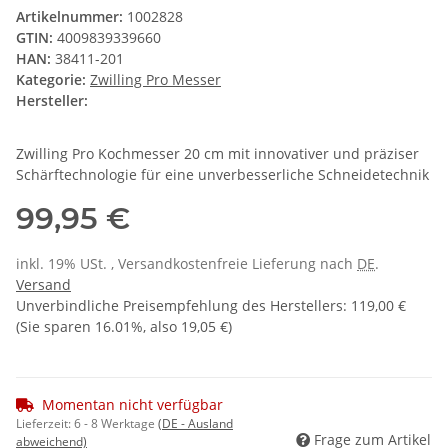
Artikelnummer:
1002828
GTIN:
4009839339660
HAN:
38411-201
Kategorie:
Zwilling Pro Messer
Hersteller:
Zwilling Pro Kochmesser 20 cm mit innovativer und präziser
Schärftechnologie für eine unverbesserliche Schneidetechnik
99,95 €
inkl. 19% USt. , Versandkostenfreie Lieferung nach
DE
.
Versand
Unverbindliche Preisempfehlung des Herstellers
:
119,00 €
(Sie sparen
16.01%
, also
19,05 €
)
Momentan nicht verfügbar
Lieferzeit:
6 - 8 Werktage
(DE - Ausland
Frage zum Artikel
abweichend)