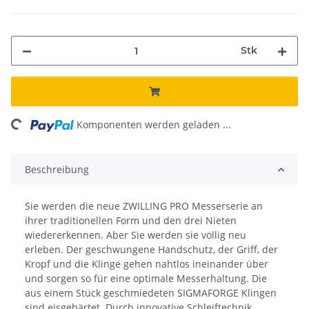
Stk
ding...
Komponenten werden geladen ...
Beschreibung
Sie werden die neue ZWILLING PRO Messerserie an
ihrer traditionellen Form und den drei Nieten
wiedererkennen. Aber Sie werden sie völlig neu
erleben. Der geschwungene Handschutz, der Griff, der
Kropf und die Klinge gehen nahtlos ineinander über
und sorgen so für eine optimale Messerhaltung. Die
aus einem Stück geschmiedeten SIGMAFORGE Klingen
sind eisgehärtet. Durch innovative Schleiftechnik