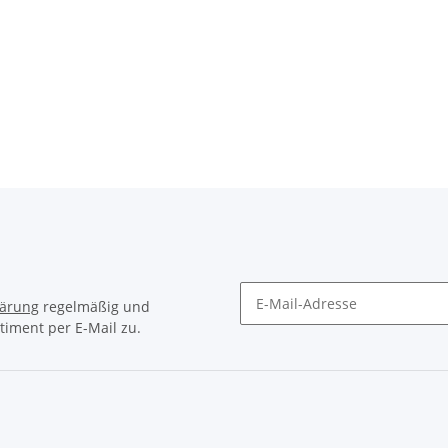
lärung
regelmäßig und
timent per E-Mail zu.
Newsletter Abonnieren