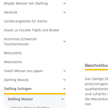
Miyabi Messer von Zwilling
Nesmuk
Sonderangebote für Köche
Staub La Cocotte Töpfe und Bräter
Victorinox Schweizer
Taschenmesser
Wetzstähle
Wetzsteine
Beschreib
Yaxell Messer aus Japan
Das 2teilige Z
Zwilling Beauty
präzisionsges
Zwilling Solingen
qualitätsbesti
sind schärfer
Zwilling Messer
Die Messerkom
mm
4 Sterne Messer Zwilling