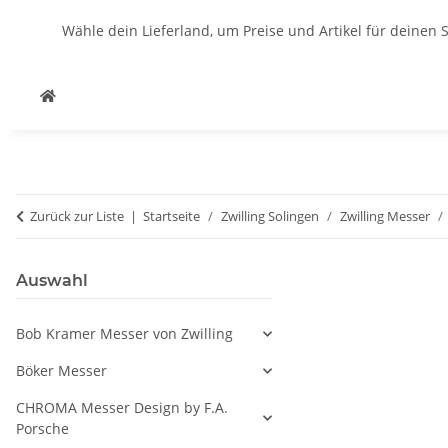
Wähle dein Lieferland, um Preise und Artikel für deinen 
Zurück zur Liste
Startseite
Zwilling Solingen
Zwilling Messer
Auswahl
Bob Kramer Messer von Zwilling
Böker Messer
CHROMA Messer Design by F.A.
Porsche