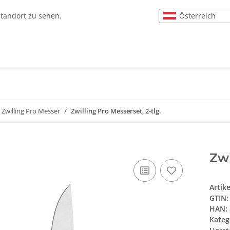
Österreich
Standort zu sehen.
Zwilling Pro Messer
Zwilling Pro Messerset, 2-tlg.
Zwi
Artik
GTIN:
HAN:
Kateg