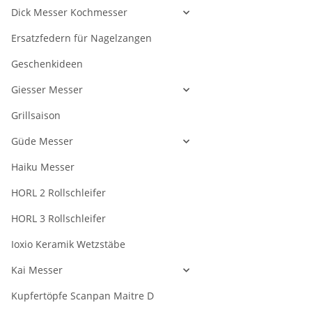
Dick Messer Kochmesser
Ersatzfedern für Nagelzangen
Geschenkideen
Giesser Messer
Grillsaison
Güde Messer
Haiku Messer
HORL 2 Rollschleifer
HORL 3 Rollschleifer
Ioxio Keramik Wetzstäbe
Kai Messer
Kupfertöpfe Scanpan Maitre D