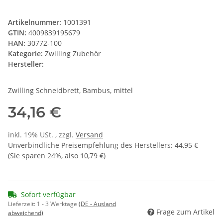
Artikelnummer:
1001391
GTIN:
4009839195679
HAN:
30772-100
Kategorie:
Zwilling Zubehör
Hersteller:
Zwilling Schneidbrett, Bambus, mittel
34,16 €
inkl. 19% USt. , zzgl.
Versand
Unverbindliche Preisempfehlung des Herstellers
:
44,95 €
(Sie sparen
24%
, also
10,79 €
)
Sofort verfügbar
Lieferzeit:
1 - 3 Werktage
(DE - Ausland
Frage zum Artikel
abweichend)