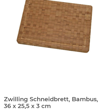
Zwilling Schneidbrett, Bambus,
36 x 25,5 x 3 cm