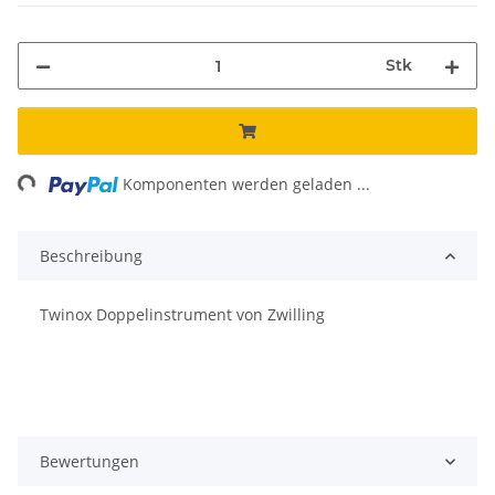
Stk
ng...
Komponenten werden geladen ...
Beschreibung
Twinox Doppelinstrument von Zwilling
Bewertungen