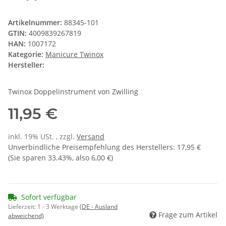
Artikelnummer:
88345-101
GTIN:
4009839267819
HAN:
1007172
Kategorie:
Manicure Twinox
Hersteller:
Twinox Doppelinstrument von Zwilling
11,95 €
inkl. 19% USt. , zzgl.
Versand
Unverbindliche Preisempfehlung des Herstellers
:
17,95 €
(Sie sparen
33.43%
, also
6,00 €
)
Sofort verfügbar
Lieferzeit:
1 - 3 Werktage
(DE - Ausland
Frage zum Artikel
abweichend)