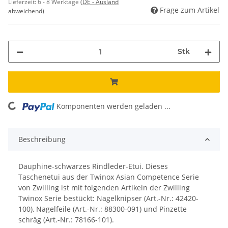
Lieferzeit:
6 - 8 Werktage
(DE - Ausland
Frage zum Artikel
abweichend)
Stk
Komponenten werden geladen ...
Loading...
Beschreibung
Dauphine-schwarzes Rindleder-Etui. Dieses
Taschenetui aus der Twinox Asian Competence Serie
von Zwilling ist mit folgenden Artikeln der Zwilling
Twinox Serie bestückt: Nagelknipser (Art.-Nr.: 42420-
100), Nagelfeile (Art.-Nr.: 88300-091) und Pinzette
schräg (Art.-Nr.: 78166-101).