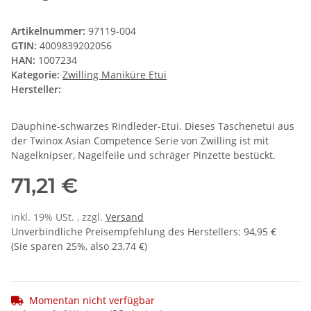
Artikelnummer:
97119-004
GTIN:
4009839202056
HAN:
1007234
Kategorie:
Zwilling Maniküre Etui
Hersteller:
Dauphine-schwarzes Rindleder-Etui. Dieses Taschenetui aus
der Twinox Asian Competence Serie von Zwilling ist mit
Nagelknipser, Nagelfeile und schräger Pinzette bestückt.
71,21 €
inkl. 19% USt. , zzgl.
Versand
Unverbindliche Preisempfehlung des Herstellers
:
94,95 €
(Sie sparen
25%
, also
23,74 €
)
Momentan nicht verfügbar