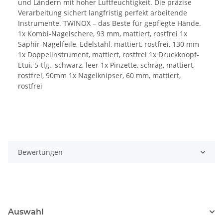
und Ländern mit hoher Luftfeuchtigkeit. Die präzise
Verarbeitung sichert langfristig perfekt arbeitende
Instrumente. TWINOX – das Beste für gepflegte Hände.
1x Kombi-Nagelschere, 93 mm, mattiert, rostfrei 1x
Saphir-Nagelfeile, Edelstahl, mattiert, rostfrei, 130 mm
1x Doppelinstrument, mattiert, rostfrei 1x Druckknopf-
Etui, 5-tlg., schwarz, leer 1x Pinzette, schräg, mattiert,
rostfrei, 90mm 1x Nagelknipser, 60 mm, mattiert,
rostfrei
Bewertungen
Auswahl