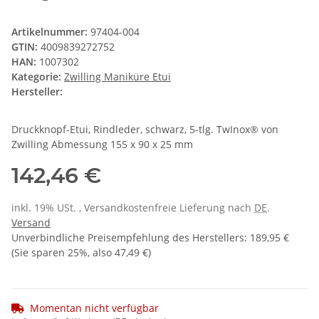
Artikelnummer:
97404-004
GTIN:
4009839272752
HAN:
1007302
Kategorie:
Zwilling Maniküre Etui
Hersteller:
Druckknopf-Etui, Rindleder, schwarz, 5-tlg. TwInox® von
Zwilling Abmessung 155 x 90 x 25 mm
142,46 €
inkl. 19% USt. , Versandkostenfreie Lieferung nach
DE
.
Versand
Unverbindliche Preisempfehlung des Herstellers
:
189,95 €
(Sie sparen
25%
, also
47,49 €
)
Momentan nicht verfügbar