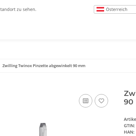
Österreich
Standort zu sehen.
Zwilling Twinox Pinzette abgewinkelt 90 mm
Zwi
90
Artik
GTIN:
HAN: