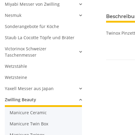
Miyabi Messer von Zwilling
Nesmuk
Beschreib
Sonderangebote für Köche
Twinox Pinzett
Staub La Cocotte Töpfe und Bräter
Victorinox Schweizer
Taschenmesser
Wetzstähle
Wetzsteine
Yaxell Messer aus Japan
Zwilling Beauty
Manicure Ceramic
Manicure Twin Box
Manicure Twinox