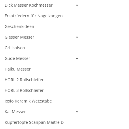
Dick Messer Kochmesser
Ersatzfedern für Nagelzangen
Geschenkideen
Giesser Messer
Grillsaison
Güde Messer
Haiku Messer
HORL 2 Rollschleifer
HORL 3 Rollschleifer
Ioxio Keramik Wetzstäbe
Kai Messer
Kupfertöpfe Scanpan Maitre D