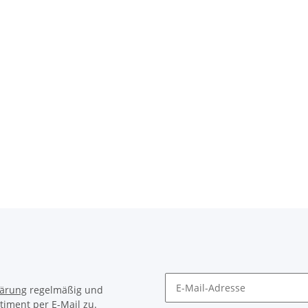
lärung
regelmäßig und
timent per E-Mail zu.