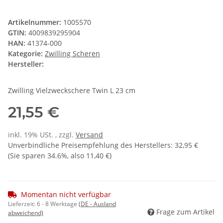
Artikelnummer:
1005570
GTIN:
4009839295904
HAN:
41374-000
Kategorie:
Zwilling Scheren
Hersteller:
Zwilling Vielzweckschere Twin L 23 cm
21,55 €
inkl. 19% USt. , zzgl.
Versand
Unverbindliche Preisempfehlung des Herstellers
:
32,95 €
(Sie sparen
34.6%
, also
11,40 €
)
Momentan nicht verfügbar
Lieferzeit:
6 - 8 Werktage
(DE - Ausland
Frage zum Artikel
abweichend)