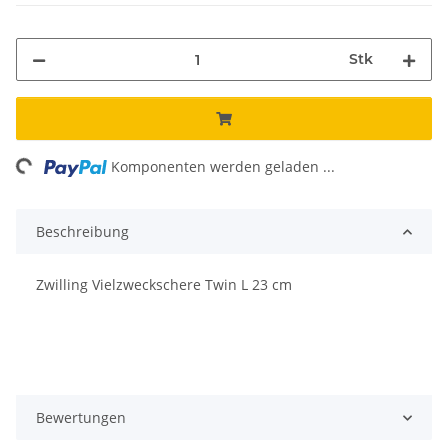
Stk
ing...
Komponenten werden geladen ...
Beschreibung
Zwilling Vielzweckschere Twin L 23 cm
Bewertungen