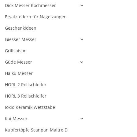
Dick Messer Kochmesser
Ersatzfedern für Nagelzangen
Geschenkideen
Giesser Messer
Grillsaison
Güde Messer
Haiku Messer
HORL 2 Rollschleifer
HORL 3 Rollschleifer
Ioxio Keramik Wetzstäbe
Kai Messer
Kupfertöpfe Scanpan Maitre D