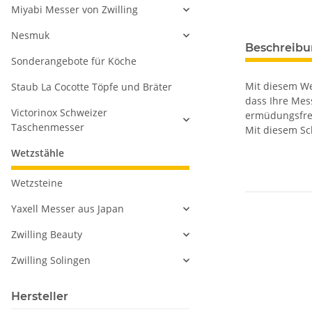
Miyabi Messer von Zwilling
Nesmuk
Beschreib
Sonderangebote für Köche
Mit diesem We
Staub La Cocotte Töpfe und Bräter
dass Ihre Mess
Victorinox Schweizer
ermüdungsfrei
Taschenmesser
Mit diesem Sc
Wetzstähle
Wetzsteine
Yaxell Messer aus Japan
Zwilling Beauty
Zwilling Solingen
Hersteller