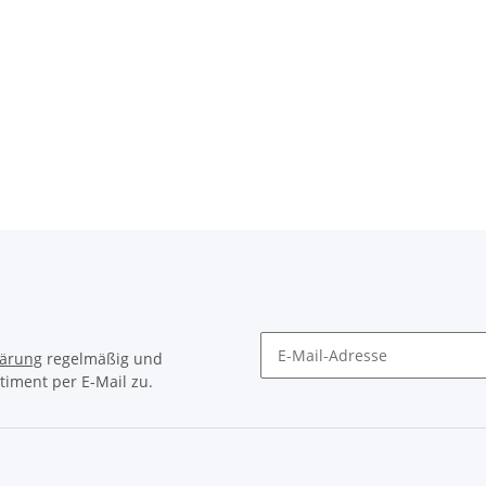
lärung
regelmäßig und
timent per E-Mail zu.
Newsletter Abonnieren