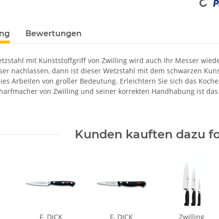
ung
Bewertungen
tzstahl mit Kunststoffgriff von Zwilling wird auch Ihr Messer wied
er nachlassen, dann ist dieser Wetzstahl mit dem schwarzen Kunstst
es Arbeiten von großer Bedeutung. Erleichtern Sie sich das Kochen
harfmacher von Zwilling und seiner korrekten Handhabung ist das
Kunden kauften dazu fo
F. DICK
F. DICK
Zwilling