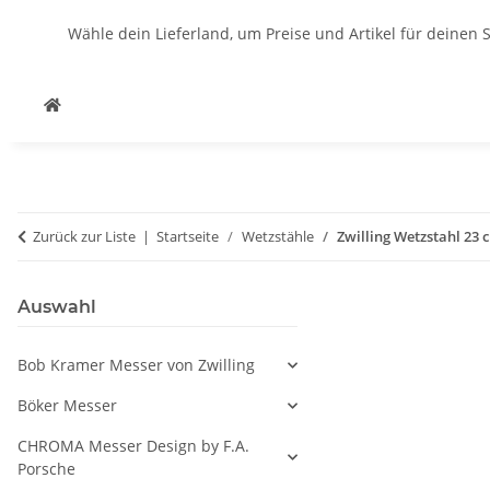
Wähle dein Lieferland, um Preise und Artikel für deinen 
Zurück zur Liste
Startseite
Wetzstähle
Zwilling Wetzstahl 23 
Auswahl
Bob Kramer Messer von Zwilling
Böker Messer
CHROMA Messer Design by F.A.
Porsche