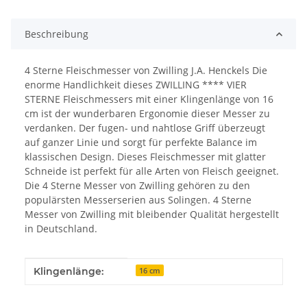
Beschreibung
4 Sterne Fleischmesser von Zwilling J.A. Henckels Die
enorme Handlichkeit dieses ZWILLING **** VIER
STERNE Fleischmessers mit einer Klingenlänge von 16
cm ist der wunderbaren Ergonomie dieser Messer zu
verdanken. Der fugen- und nahtlose Griff überzeugt
auf ganzer Linie und sorgt für perfekte Balance im
klassischen Design. Dieses Fleischmesser mit glatter
Schneide ist perfekt für alle Arten von Fleisch geeignet.
Die 4 Sterne Messer von Zwilling gehören zu den
populärsten Messerserien aus Solingen. 4 Sterne
Messer von Zwilling mit bleibender Qualität hergestellt
in Deutschland.
Produkteigenschaft
Wert
Klingenlänge:
16 cm