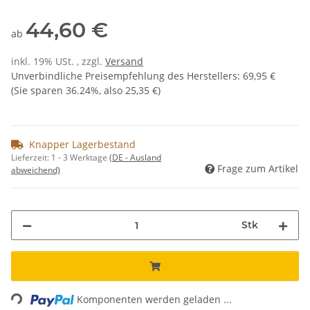
44,60 €
ab
inkl. 19% USt. , zzgl.
Versand
Unverbindliche Preisempfehlung des Herstellers
:
69,95 €
(Sie sparen
36.24%
, also
25,35 €
)
Knapper Lagerbestand
Lieferzeit:
1 - 3 Werktage
(DE - Ausland
Frage zum Artikel
abweichend)
Stk
ading...
Komponenten werden geladen ...