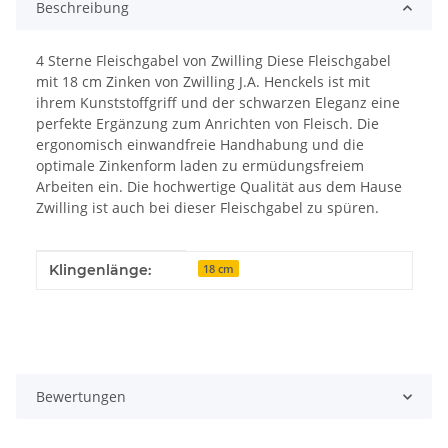
Beschreibung
4 Sterne Fleischgabel von Zwilling Diese Fleischgabel
mit 18 cm Zinken von Zwilling J.A. Henckels ist mit
ihrem Kunststoffgriff und der schwarzen Eleganz eine
perfekte Ergänzung zum Anrichten von Fleisch. Die
ergonomisch einwandfreie Handhabung und die
optimale Zinkenform laden zu ermüdungsfreiem
Arbeiten ein. Die hochwertige Qualität aus dem Hause
Zwilling ist auch bei dieser Fleischgabel zu spüren.
Produkteigenschaft
Wert
Klingenlänge:
18 cm
Bewertungen