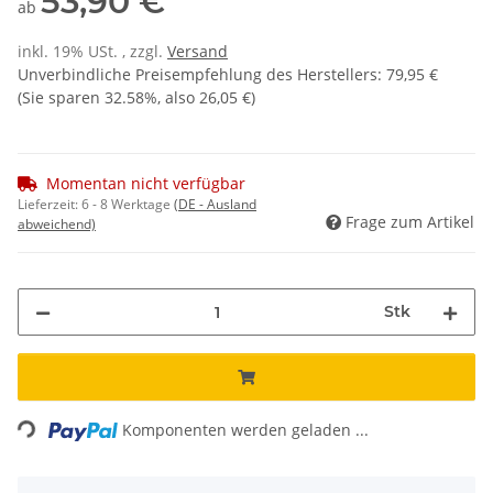
53,90 €
ab
inkl. 19% USt. , zzgl.
Versand
Unverbindliche Preisempfehlung des Herstellers
:
79,95 €
(Sie sparen
32.58%
, also
26,05 €
)
Momentan nicht verfügbar
Lieferzeit:
6 - 8 Werktage
(DE - Ausland
Frage zum Artikel
abweichend)
Stk
ading...
Komponenten werden geladen ...