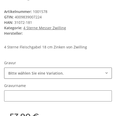
Artikelnummer:
1001578
GTIN:
4009839007224
HAN:
31072-181
Kategorie:
4 Sterne Messer Zwilling
Hersteller:
4 Sterne Fleischgabel 18 cm Zinken von Zwilling
Gravur
Bitte wählen Sie eine Variation.
Gravurname
Gravurname