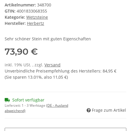
Artikelnummer:
348700
GTIN:
4001833068355
Kategorie:
Wetzsteine
Hersteller:
Herbertz
Sehr schöner Stein mit guten Eigenschaften
73,90 €
inkl. 19% USt. , zzgl.
Versand
Unverbindliche Preisempfehlung des Herstellers
:
84,95 €
(Sie sparen
13.01%
, also
11,05 €
)
Sofort verfügbar
Lieferzeit:
1 - 3 Werktage
(DE - Ausland
Frage zum Artikel
abweichend)