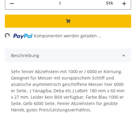
Stk
ng...
Komponenten werden geladen ...
Beschreibung
Sehr feiner Abziehstein mit 1000 er / 6000 er Körnung.
Geeignet für Messer mit europäischem Schliff und
asiatische asymmetrisch geschliffene Messer hier 6000
er Seite.. ( Yanagiba, Deba etc.) LxBxH: 180 mm x 60 mm
x 27 mm. Leider kein Bild verfügbar, Farbe Blau 1000 er
Seite, Gelb 6000 Seite. Feiner Abziehstein für geübte
Hände, gutes Preis/Leistungsverhältnis.