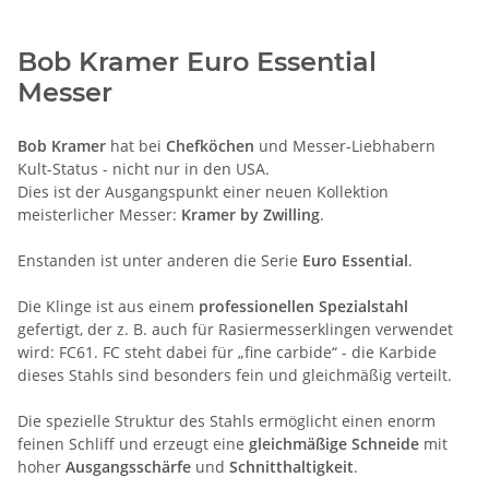
Bob Kramer Euro Essential
Messer
Bob Kramer
hat bei
Chefköchen
und Messer-Liebhabern
Kult-Status - nicht nur in den USA.
Dies ist der Ausgangspunkt einer neuen Kollektion
meisterlicher Messer:
Kramer by Zwilling
.
Enstanden ist unter anderen die Serie
Euro Essential
.
Die Klinge ist aus einem
professionellen Spezialstahl
gefertigt, der z. B. auch für Rasiermesserklingen verwendet
wird: FC61. FC steht dabei für „fine carbide“ - die Karbide
dieses Stahls sind besonders fein und gleichmäßig verteilt.
Die spezielle Struktur des Stahls ermöglicht einen enorm
feinen Schliff und erzeugt eine
gleichmäßige Schneide
mit
hoher
Ausgangsschärfe
und
Schnitthaltigkeit
.