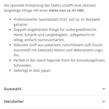
Die spezielle Eishärtung des Stahls schafft eine überaus
langlebige Klinge mit einer
Härte von ca. 61 HRC
.
Professioneller Spezialstahl FC61, auf ca. 61 Rockwell
gehärtet
Doppelt eisgehärtete Klinge für außergewöhnliche
Härte, Schärfe und Langlebigkeit – pflegeleicht im
Alltag, einfach nachzuschärfen.
Robuster Griff aus poliertem, rutschfestem Soft-Touch-
Kunststoff mit Edelstahl-Nieten und dekorativem Logo-
Pin.
Perfekt in der Hand liegende Form für ermüdungsfreies
Schneiden.
Gefertigt in Seki, Japan
Auswahl
Hersteller