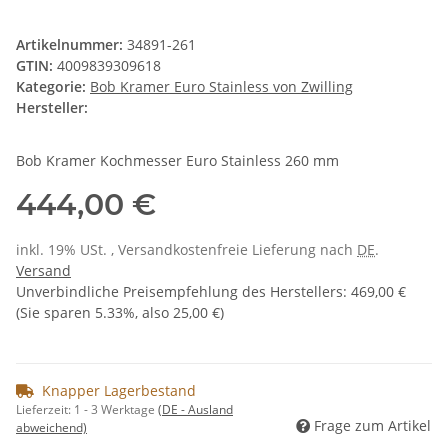
Artikelnummer:
34891-261
GTIN:
4009839309618
Kategorie:
Bob Kramer Euro Stainless von Zwilling
Hersteller:
Bob Kramer Kochmesser Euro Stainless 260 mm
444,00 €
inkl. 19% USt. , Versandkostenfreie Lieferung nach
DE
.
Versand
Unverbindliche Preisempfehlung des Herstellers
:
469,00 €
(Sie sparen
5.33%
, also
25,00 €
)
Knapper Lagerbestand
Lieferzeit:
1 - 3 Werktage
(DE - Ausland
Frage zum Artikel
abweichend)