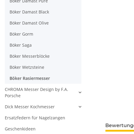
Böker Damast Pure
Böker Damast Black
Böker Damast Olive
Böker Gorm
Böker Saga
Böker Messerblöcke
Böker Wetzsteine
Böker Rasiermesser
CHROMA Messer Design by F.A.
Porsche
Dick Messer Kochmesser
Ersatzfedern für Nagelzangen
Bewertung
Geschenkideen