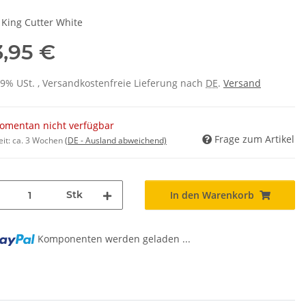
 King Cutter White
3,95 €
 19% USt. , Versandkostenfreie Lieferung nach
DE
.
Versand
omentan nicht verfügbar
Frage zum Artikel
eit:
ca. 3 Wochen
(DE - Ausland abweichend)
Stk
In den Warenkorb
Komponenten werden geladen ...