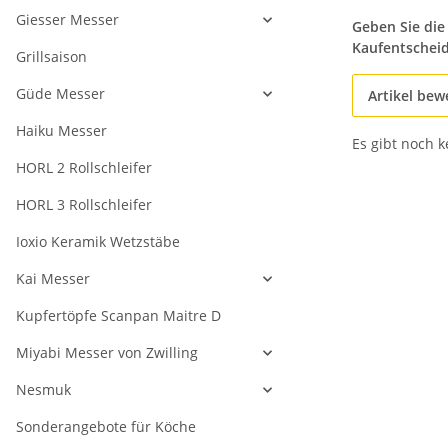
Giesser Messer
Geben Sie die
Kaufentschei
Grillsaison
Güde Messer
Artikel bew
Haiku Messer
Es gibt noch 
HORL 2 Rollschleifer
HORL 3 Rollschleifer
Ioxio Keramik Wetzstäbe
Kai Messer
Kupfertöpfe Scanpan Maitre D
Miyabi Messer von Zwilling
Nesmuk
Sonderangebote für Köche