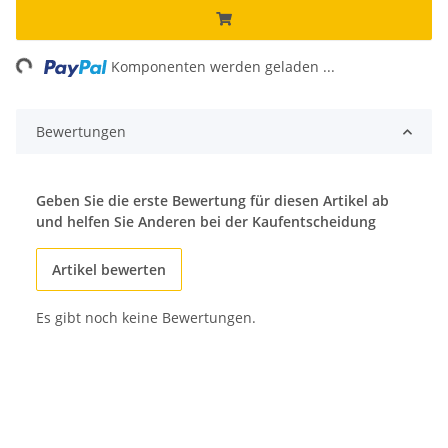
ng...
Komponenten werden geladen ...
Bewertungen
Geben Sie die erste Bewertung für diesen Artikel ab
und helfen Sie Anderen bei der Kaufentscheidung
Artikel bewerten
Es gibt noch keine Bewertungen.