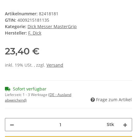
Artikelnummer:
82418181
GTIN:
4009215181135
Kategorie:
Dick Messer MasterGrip
Hersteller:
F. Dick
23,40 €
inkl. 19% USt. , zzgl.
Versand
Sofort verfügbar
Lieferzeit:
1 - 3 Werktage
(DE - Ausland
Frage zum Artikel
abweichend)
Stk