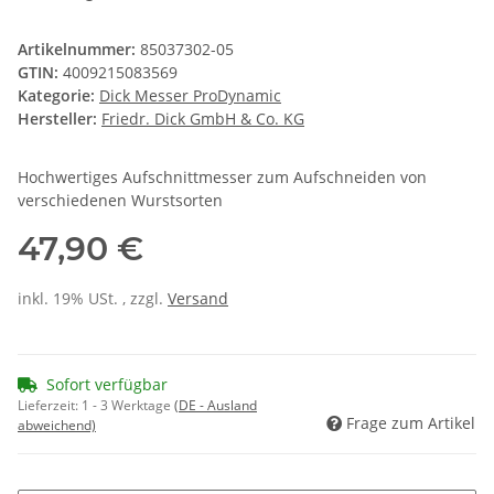
Artikelnummer:
85037302-05
GTIN:
4009215083569
Kategorie:
Dick Messer ProDynamic
Hersteller:
Friedr. Dick GmbH & Co. KG
Hochwertiges Aufschnittmesser zum Aufschneiden von
verschiedenen Wurstsorten
47,90 €
inkl. 19% USt. , zzgl.
Versand
Sofort verfügbar
Lieferzeit:
1 - 3 Werktage
(DE - Ausland
Frage zum Artikel
abweichend)