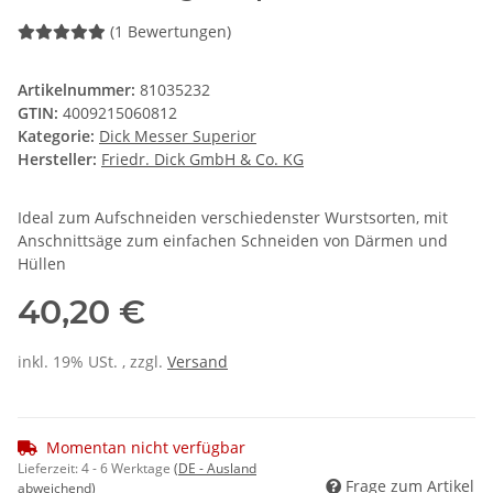
(1 Bewertungen)
Artikelnummer:
81035232
GTIN:
4009215060812
Kategorie:
Dick Messer Superior
Hersteller:
Friedr. Dick GmbH & Co. KG
Ideal zum Aufschneiden verschiedenster Wurstsorten, mit
Anschnittsäge zum einfachen Schneiden von Därmen und
Hüllen
40,20 €
inkl. 19% USt. , zzgl.
Versand
Momentan nicht verfügbar
Lieferzeit:
4 - 6 Werktage
(DE - Ausland
Frage zum Artikel
abweichend)