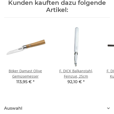
Kunden kauften dazu folgende
Artikel:
Böker Damast Olive
F. DICK Balkanstahl,
F. D
Gemüsemesser
Feinzug, 25cm
Ku
113,95 €
*
92,10 €
*
Auswahl