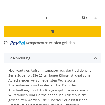
Stk
ng...
Komponenten werden geladen ...
Beschreibung
Hochwertiges Aufschnittmesser aus der traditionellen
Serie Superior. Die 23 cm lange Klinge ist ideal zum
Aufschneiden verschiedensten Wurstsorten im
Thekenbereich und in der Küche. Dank der
Anschnittsäge und der Klingenspitze können auch
Wursthüllen und Därme aber auch Krusten leicht
geschnitten werden. Die Superior Serie ist für den
Einsatz im professionellen Bereich konzipiert.