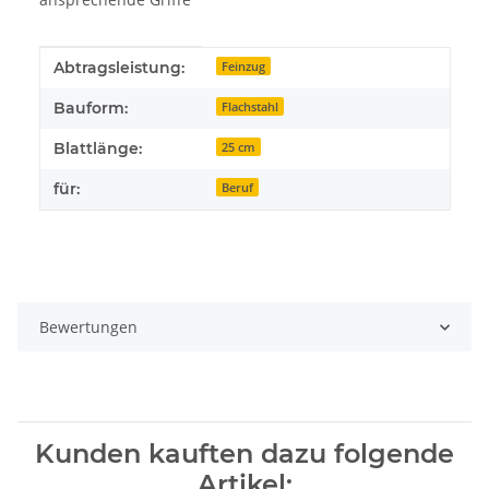
Produkteigenschaft
Wert
Abtragsleistung:
Feinzug
Bauform:
Flachstahl
Blattlänge:
25 cm
für:
Beruf
Bewertungen
Kunden kauften dazu folgende
Artikel: