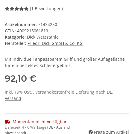
(1 Bewertungen)
Artikelnummer:
71434250
GTIN:
4009215061819
Kategorie:
Dick Wetzstähle
Hersteller:
Friedr. Dick GmbH & Co. KG
Mit individuell anpassbarem Griff und großer Auflagefläche
für ein perfektes Schleifergebnis
92,10 €
inkl. 19% USt. , Versandkostenfreie Lieferung nach
DE
.
Versand
Momentan nicht verfügbar
Lieferzeit:
4 - 6 Werktage
(DE - Ausland
Frage zum Artikel
abweichend)