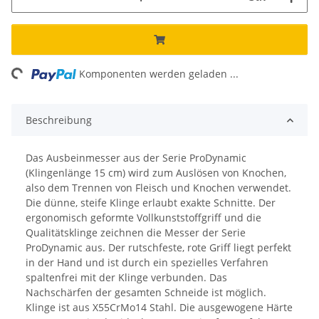
ng...
Komponenten werden geladen ...
Beschreibung
Das Ausbeinmesser aus der Serie ProDynamic
(Klingenlänge 15 cm) wird zum Auslösen von Knochen,
also dem Trennen von Fleisch und Knochen verwendet.
Die dünne, steife Klinge erlaubt exakte Schnitte. Der
ergonomisch geformte Vollkunststoffgriff und die
Qualitätsklinge zeichnen die Messer der Serie
ProDynamic aus. Der rutschfeste, rote Griff liegt perfekt
in der Hand und ist durch ein spezielles Verfahren
spaltenfrei mit der Klinge verbunden. Das
Nachschärfen der gesamten Schneide ist möglich.
Klinge ist aus X55CrMo14 Stahl. Die ausgewogene Härte