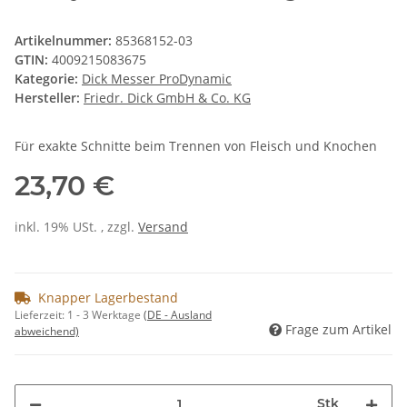
Artikelnummer:
85368152-03
GTIN:
4009215083675
Kategorie:
Dick Messer ProDynamic
Hersteller:
Friedr. Dick GmbH & Co. KG
Für exakte Schnitte beim Trennen von Fleisch und Knochen
23,70 €
inkl. 19% USt. , zzgl.
Versand
Knapper Lagerbestand
Lieferzeit:
1 - 3 Werktage
(DE - Ausland
Frage zum Artikel
abweichend)
Stk