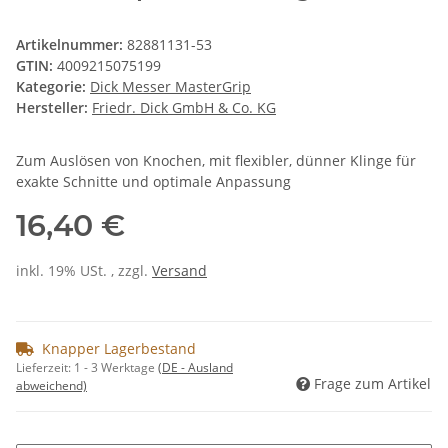
Artikelnummer:
82881131-53
GTIN:
4009215075199
Kategorie:
Dick Messer MasterGrip
Hersteller:
Friedr. Dick GmbH & Co. KG
Zum Auslösen von Knochen, mit flexibler, dünner Klinge für
exakte Schnitte und optimale Anpassung
16,40 €
inkl. 19% USt. , zzgl.
Versand
Knapper Lagerbestand
Lieferzeit:
1 - 3 Werktage
(DE - Ausland
Frage zum Artikel
abweichend)