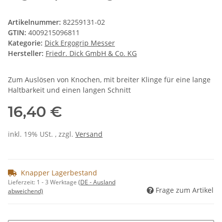
Artikelnummer:
82259131-02
GTIN:
4009215096811
Kategorie:
Dick Ergogrip Messer
Hersteller:
Friedr. Dick GmbH & Co. KG
Zum Auslösen von Knochen, mit breiter Klinge für eine lange
Haltbarkeit und einen langen Schnitt
16,40 €
inkl. 19% USt. , zzgl.
Versand
Knapper Lagerbestand
Lieferzeit:
1 - 3 Werktage
(DE - Ausland
Frage zum Artikel
abweichend)