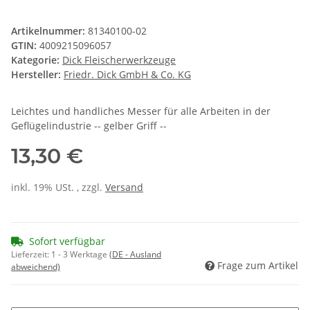
Artikelnummer:
81340100-02
GTIN:
4009215096057
Kategorie:
Dick Fleischerwerkzeuge
Hersteller:
Friedr. Dick GmbH & Co. KG
Leichtes und handliches Messer für alle Arbeiten in der
Geflügelindustrie -- gelber Griff --
13,30 €
inkl. 19% USt. , zzgl.
Versand
Sofort verfügbar
Lieferzeit:
1 - 3 Werktage
(DE - Ausland
Frage zum Artikel
abweichend)