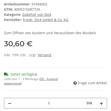
Artikelnummer:
91094002
GTIN:
4009215087734
Kategorie:
Zubehör von Dick
Hersteller:
Friedr. Dick GmbH & Co. KG
Zum Öffnen von Austern und Herauslösen des Muskels
30,60 €
inkl. 19% USt. , zzgl.
Versand
Sofort verfügbar
Lieferzeit:
1 - 3 Werktage
(DE - Ausland
Frage zum Artikel
abweichend)
Stk