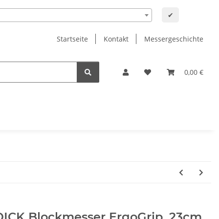
✔
Startseite
Kontakt
Messergeschichte
0,00 €
DICK Blockmesser ErgoGrip, 23cm,