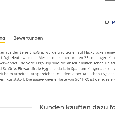
Loading...
ung
Bewertungen
er aus der Serie ErgoGrip wurde traditionell auf Hackblöcken ei
 trägt. Heute wird das Messer mit seiner breiten 23 cm langen Kl
verwendet. Die Serie ErgoGrip sind die absolut hygienischen Fleis
 Schärfe. Einwandfreie Hygiene, da kein Spalt am Klingenaustritt 
it beim Arbeiten. Ausgezeichnet mit dem amerikanischen Hygiene- 
tem Kunststoff. Die ausgewogene Härte von 56° HRC ist der ideale K
.
Kunden kauften dazu fo