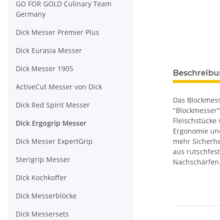
GO FOR GOLD Culinary Team
Germany
Dick Messer Premier Plus
Dick Eurasia Messer
Dick Messer 1905
Beschreib
ActiveCut Messer von Dick
Das Blockmess
Dick Red Spirit Messer
"Blockmesser"
Fleischstücke 
Dick Ergogrip Messer
Ergonomie und
Dick Messer ExpertGrip
mehr Sicherhe
aus rutschfes
Sterigrip Messer
Nachschärfen
Dick Kochkoffer
Dick Messerblöcke
Dick Messersets