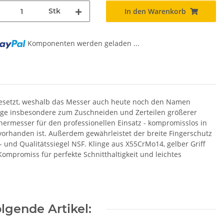
Stk
In den Warenkorb
Komponenten werden geladen ...
ngesetzt, weshalb das Messer auch heute noch den Namen
inge insbesondere zum Zuschneiden und Zerteilen größerer
chermesser für den professionellen Einsatz - kompromisslos in
vorhanden ist. Außerdem gewährleistet der breite Fingerschutz
und Qualitätssiegel NSF. Klinge aus X55CrMo14, gelber Griff
ompromiss für perfekte Schnitthaltigkeit und leichtes
lgende Artikel: