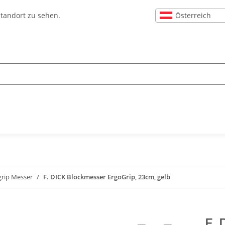
Österreich
Standort zu sehen.
grip Messer
F. DICK Blockmesser ErgoGrip, 23cm, gelb
F. 