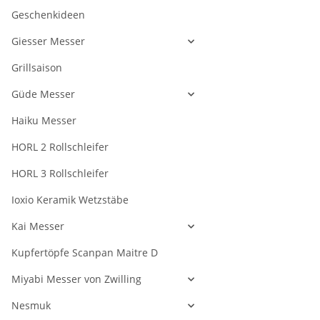
Geschenkideen
Giesser Messer
Grillsaison
Güde Messer
Haiku Messer
HORL 2 Rollschleifer
HORL 3 Rollschleifer
Ioxio Keramik Wetzstäbe
Kai Messer
Kupfertöpfe Scanpan Maitre D
Miyabi Messer von Zwilling
Nesmuk