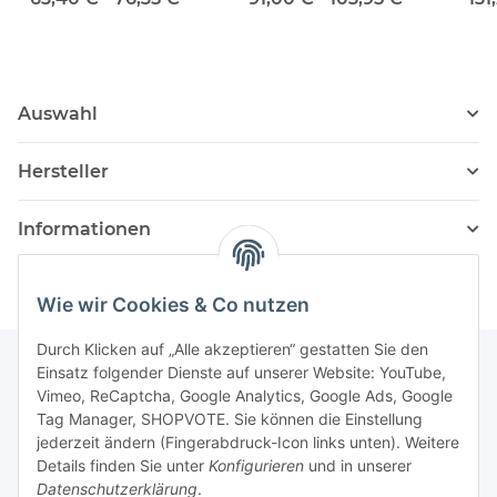
Auswahl
Hersteller
Informationen
Wie wir Cookies & Co nutzen
Durch Klicken auf „Alle akzeptieren“ gestatten Sie den
Einsatz folgender Dienste auf unserer Website: YouTube,
Vimeo, ReCaptcha, Google Analytics, Google Ads, Google
Newsletter Abonnieren
Tag Manager, SHOPVOTE. Sie können die Einstellung
jederzeit ändern (Fingerabdruck-Icon links unten). Weitere
Bitte senden Sie mir entsprechend Ihrer
Details finden Sie unter
Konfigurieren
und in unserer
Datenschutzerklärung
regelmäßig und jederzeit widerruflich
Datenschutzerklärung
.