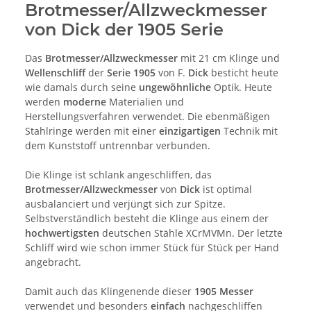
Brotmesser/Allzweckmesser
von Dick der 1905 Serie
Das
Brotmesser/Allzweckmesser
mit 21 cm Klinge und
Wellenschliff
der
Serie 1905
von F.
Dick
besticht heute
wie damals durch seine
ungewöhnliche
Optik. Heute
werden
moderne
Materialien und
Herstellungsverfahren verwendet. Die ebenmäßigen
Stahlringe werden mit einer
einzigartigen
Technik mit
dem Kunststoff untrennbar verbunden.
Die Klinge ist schlank angeschliffen, das
Brotmesser/Allzweckmesser
von
Dick
ist optimal
ausbalanciert und verjüngt sich zur Spitze.
Selbstverständlich besteht die Klinge aus einem der
hochwertigsten
deutschen Stähle XCrMVMn. Der letzte
Schliff wird wie schon immer Stück für Stück per Hand
angebracht.
Damit auch das Klingenende dieser
1905 Messer
verwendet und besonders
einfach
nachgeschliffen