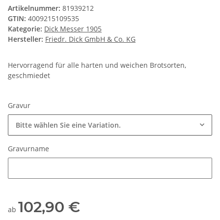
Artikelnummer:
81939212
GTIN:
4009215109535
Kategorie:
Dick Messer 1905
Hersteller:
Friedr. Dick GmbH & Co. KG
Hervorragend für alle harten und weichen Brotsorten,
geschmiedet
Gravur
Bitte wählen Sie eine Variation.
Gravurname
Gravurname
102,90 €
ab